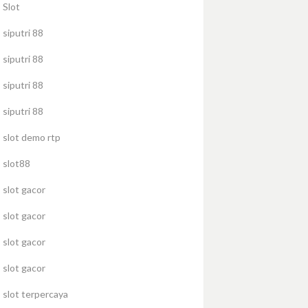
Slot
siputri 88
siputri 88
siputri 88
siputri 88
slot demo rtp
slot88
slot gacor
slot gacor
slot gacor
slot gacor
slot terpercaya