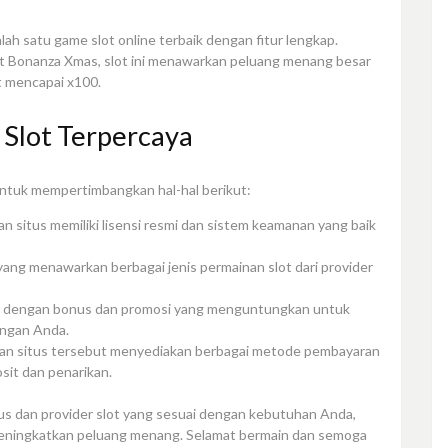
ah satu game slot online terbaik dengan fitur lengkap.
t Bonanza Xmas, slot ini menawarkan peluang menang besar
t mencapai x100.
i Slot Terpercaya
n untuk mempertimbangkan hal-hal berikut:
kan situs memiliki lisensi resmi dan sistem keamanan yang baik
s yang menawarkan berbagai jenis permainan slot dari provider
tus dengan bonus dan promosi yang menguntungkan untuk
ngan Anda.
kan situs tersebut menyediakan berbagai metode pembayaran
it dan penarikan.
tus dan provider slot yang sesuai dengan kebutuhan Anda,
eningkatkan peluang menang. Selamat bermain dan semoga