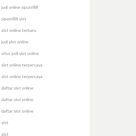
judi online siputri88
siputri88 slot
slot online terbaru
judi slot online
situs judi slot online
slot online terpercaya
slot online terpercaya
daftar slot online
daftar slot online
daftar slot online
slot
slot