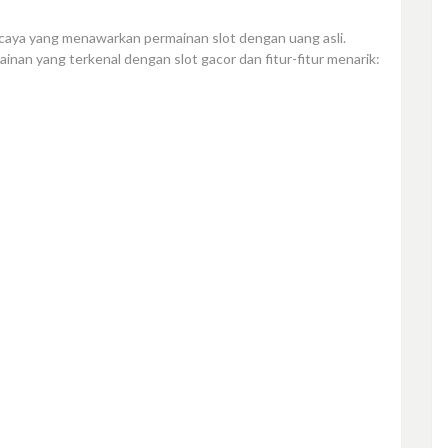
ercaya yang menawarkan permainan slot dengan uang asli.
inan yang terkenal dengan slot gacor dan fitur-fitur menarik: