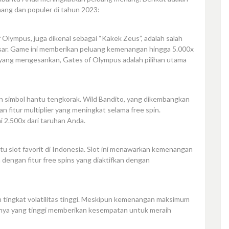
ang dan populer di tahun 2023:
Olympus, juga dikenal sebagai “Kakek Zeus”, adalah salah
ar. Game ini memberikan peluang kemenangan hingga 5.000x
s yang mengesankan, Gates of Olympus adalah pilihan utama
an simbol hantu tengkorak. Wild Bandito, yang dikembangkan
an fitur multiplier yang meningkat selama free spin.
 2.500x dari taruhan Anda.
tu slot favorit di Indonesia. Slot ini menawarkan kemenangan
dengan fitur free spins yang diaktifkan dengan
n tingkat volatilitas tinggi. Meskipun kemenangan maksimum
asnya yang tinggi memberikan kesempatan untuk meraih