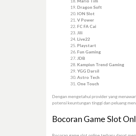
Mario Tim
Dragon Soft
ION Slot
V Power
FC FA Cai
Jili
Live22
Playstart
Fun Gaming
JDB
Kampiun Trend Gaming
YGG Darsil
Astro Tech
One Touch
Dengan mengetahui provider yang menawarka
potensi keuntungan tinggi dan peluang men
Bocoran Game Slot On
Bocoran game
slot online terbaru
dapat mem