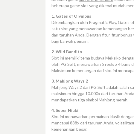
beberapa game slot yang dikenal mudah men
1. Gates of Olympus
Dikembangkan oleh Pragmatic Play, Gates of 
satu slot yang menawarkan kemenangan bes
dari taruhan Anda. Dengan fitur-fitur bonu
bagi banyak pemain.
2. Wild Bandito
Slot ini memiliki tema budaya Meksiko deng
oleh PG Soft, menawarkan 5 reels x 4 baris d
Maksimum kemenangan dari slot ini mencapai
3. Mahjong Ways 2
Mahjong Ways 2 dari PG Soft adalah salah sa
maksimum hingga 10.000x dari taruhan Anda 
mendapatkan tiga simbol Mahjong merah.
4. Super Niubi
Slot ini menawarkan permainan klasik denga
mencapai 888x dari taruhan Anda, volatilit
kemenangan besar.