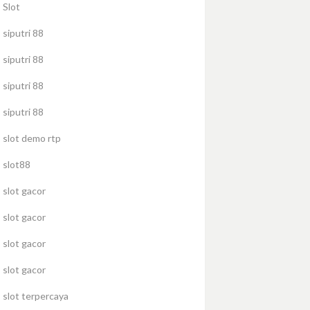
Slot
siputri 88
siputri 88
siputri 88
siputri 88
slot demo rtp
slot88
slot gacor
slot gacor
slot gacor
slot gacor
slot terpercaya