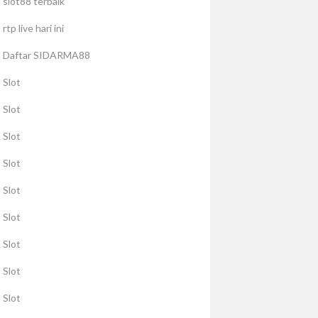
slot88 terbaik
rtp live hari ini
Daftar SIDARMA88
Slot
Slot
Slot
Slot
Slot
Slot
Slot
Slot
Slot