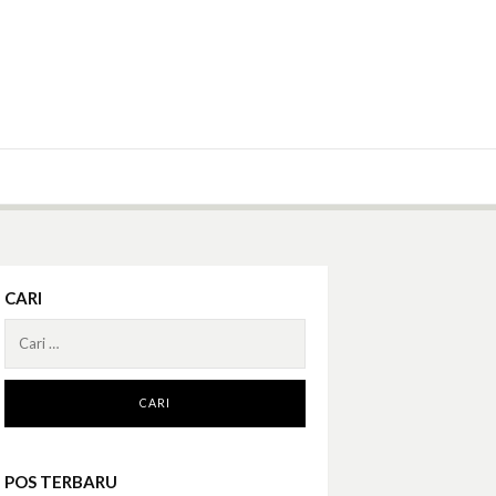
CARI
Cari
untuk:
POS TERBARU